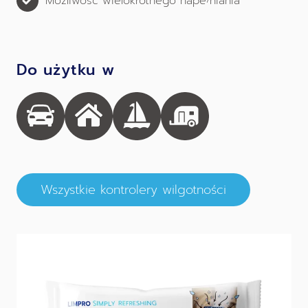
Możliwość wielokrotnego napełniania
Do użytku w
Wszystkie kontrolery wilgotności