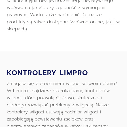
konkurencyjna bez jednoczesnego negatywnego
wpływu na jakość czy zgodność z wymogami
prawnymi. Warto także nadmienić, że nasze
produkty są łatwo dostępne (zarówno online, jak i w
sklepach)
KONTROLERY LIMPRO
Zmagasz się z problemem wilgoci w swoim domu?
W Limpro znajdziesz szeroką gamę kontrolerów
wilgoci, które pozwolą Ci łatwo, skutecznie i
niedrogo rozwiązać problemy z wilgocią. Nasze
kontrolery wilgoci usuwają nadmiar wilgoci i
zapobiegają powstawaniu zacieków oraz
nieprzyjemnych zapachów w łatwy i skuteczny