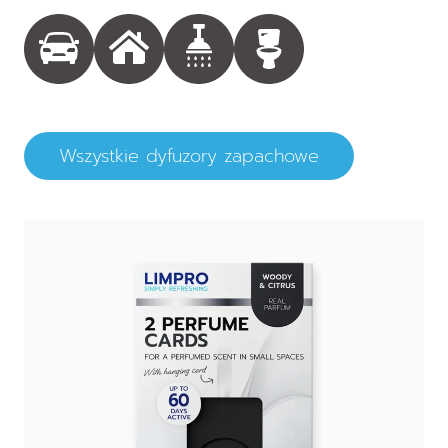
Wszystkie dyfuzory zapachowe