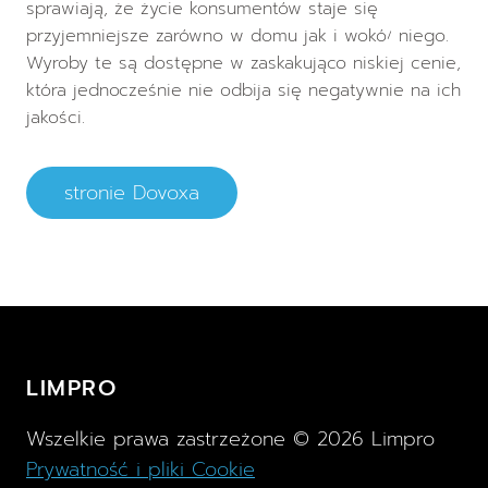
sprawiają, że życie konsumentów staje się
przyjemniejsze zarówno w domu jak i wokół niego.
Wyroby te są dostępne w zaskakująco niskiej cenie,
która jednocześnie nie odbija się negatywnie na ich
jakości.
stronie Dovoxa
LIMPRO
Wszelkie prawa zastrzeżone ©
2026
Limpro
Prywatność i pliki Cookie