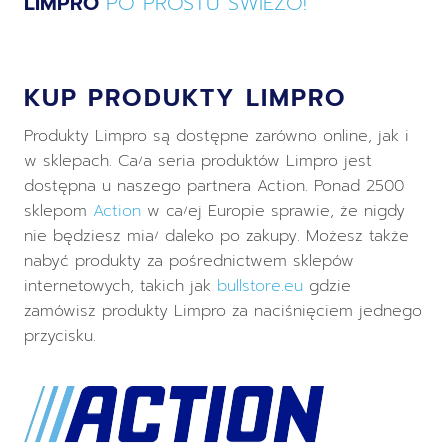
LIMPRO
PO PROSTU ŚWIEŻO!
KUP PRODUKTY LIMPRO
Produkty Limpro są dostępne zarówno online, jak i
w sklepach. Cała seria produktów Limpro jest
dostępna u naszego partnera Action. Ponad 2500
sklepom
Action
w całej Europie sprawie, że nigdy
nie będziesz miał daleko po zakupy. Możesz także
nabyć produkty za pośrednictwem sklepów
internetowych, takich jak
bullstore.eu
gdzie
zamówisz produkty Limpro za naciśnięciem jednego
przycisku.