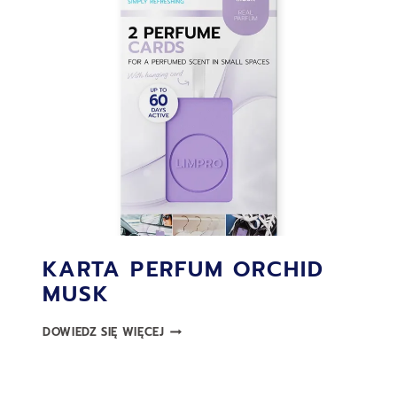
KARTA PERFUM ORCHID
MUSK
KARTA
DOWIEDZ SIĘ WIĘCEJ
PERFUM
ORCHID
MUSK