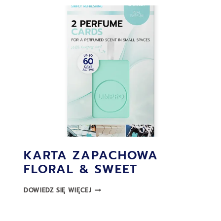
KARTA ZAPACHOWA
FLORAL & SWEET
KARTA
DOWIEDZ SIĘ WIĘCEJ
ZAPACHOWA
FLORAL
&