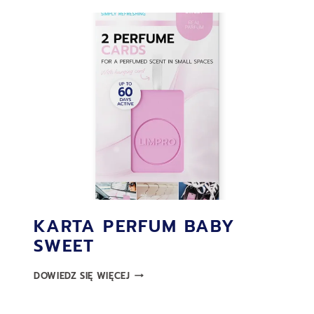
KARTA PERFUM BABY
SWEET
KARTA
DOWIEDZ SIĘ WIĘCEJ
PERFUM
BABY