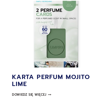
KARTA PERFUM MOJITO
LIME
KARTA
DOWIEDZ SIĘ WIĘCEJ
PERFUM
MOJITO
LIME