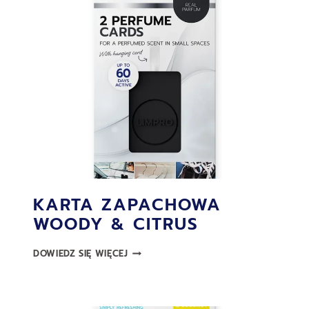
KARTA ZAPACHOWA
WOODY & CITRUS
KARTA
DOWIEDZ SIĘ WIĘCEJ
ZAPACHOWA
WOODY
&
CITRUS