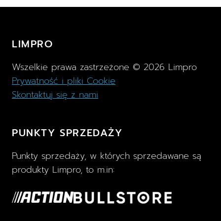
SWEET
LIMPRO
Wszelkie prawa zastrzeżone ©
2026
Limpro
Prywatność i pliki Cookie
Skontaktuj się z nami
PUNKTY SPRZEDAŻY
Punkty sprzedaży, w których sprzedawane są
produkty Limpro, to m.in: