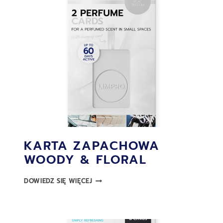
KARTA ZAPACHOWA
WOODY & FLORAL
KARTA
DOWIEDZ SIĘ WIĘCEJ
ZAPACHOWA
WOODY
&
FLORAL