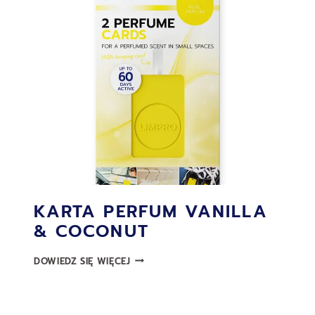
KARTA PERFUM VANILLA
& COCONUT
KARTA
DOWIEDZ SIĘ WIĘCEJ
PERFUM
VANILLA
&
COCONUT