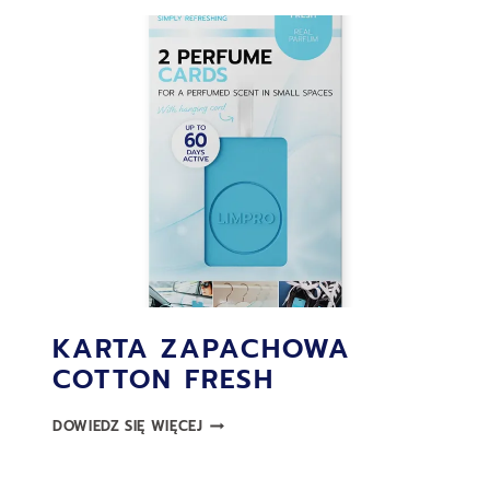
SWEET
KARTA ZAPACHOWA
COTTON FRESH
KARTA
DOWIEDZ SIĘ WIĘCEJ
ZAPACHOWA
COTTON
FRESH