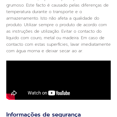
grumoso. Este facto é causado pelas diferenças de
temperatura durante o transporte e o
armazenamento. Isto não afeta a qualidade do
produto. Utilizar sempre o produto de acordo com
as instruções de utilização. Evitar o contacto do
líquido com couro, metal ou madeira. Em caso de
contacto com estas superfícies, lavar imediatamente
com água morna e deixar secar ao ar.
Informações de segurança