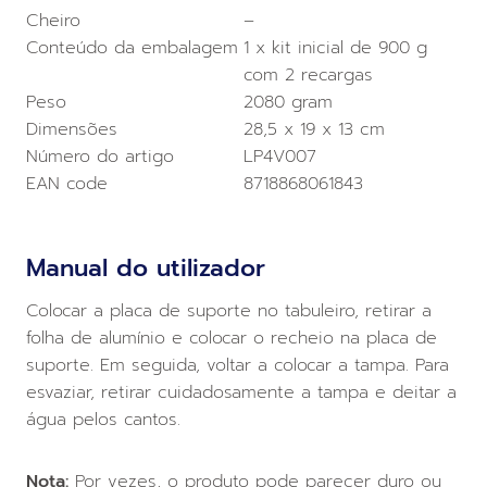
Cheiro
–
Conteúdo da embalagem
1 x kit inicial de 900 g
com 2 recargas
Peso
2080 gram
Dimensões
28,5 x 19 x 13 cm
Número do artigo
LP4V007
EAN code
8718868061843
Manual do utilizador
Colocar a placa de suporte no tabuleiro, retirar a
folha de alumínio e colocar o recheio na placa de
suporte. Em seguida, voltar a colocar a tampa. Para
esvaziar, retirar cuidadosamente a tampa e deitar a
água pelos cantos.
Nota:
Por vezes, o produto pode parecer duro ou