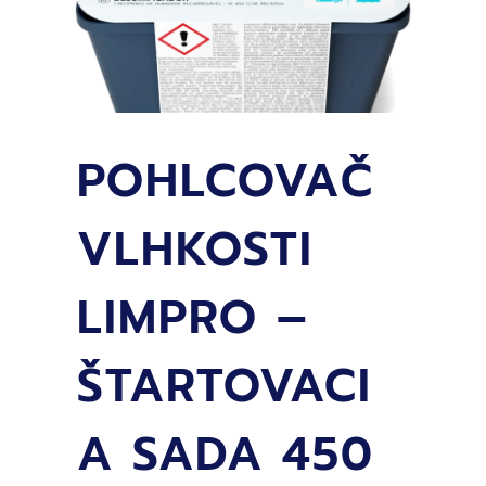
POHLCOVAČ
VLHKOSTI
LIMPRO –
ŠTARTOVACI
A SADA 450