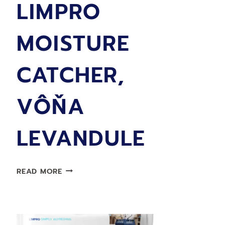
LIMPRO
MOISTURE
CATCHER,
VÔŇA
LEVANDULE
NÁPLŇ
READ MORE
LIMPRO
MOISTURE
CATCHER,
VÔŇA