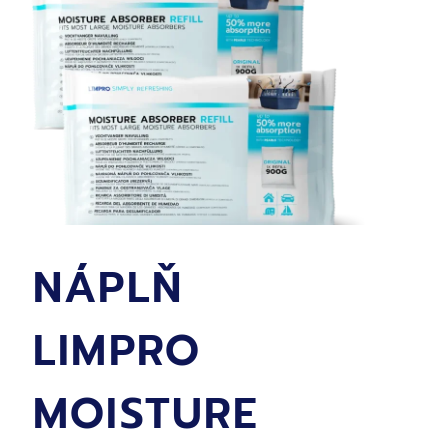
LEVANDULE
NÁPLŇ
LIMPRO
MOISTURE