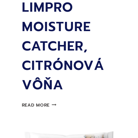
LIMPRO
MOISTURE
CATCHER,
CITRÓNOVÁ
VÔŇA
NÁPLŇ
READ MORE
LIMPRO
MOISTURE
CATCHER,
CITRÓNOVÁ