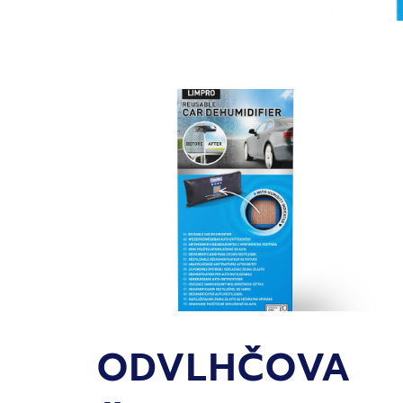
ODVLHČOVA