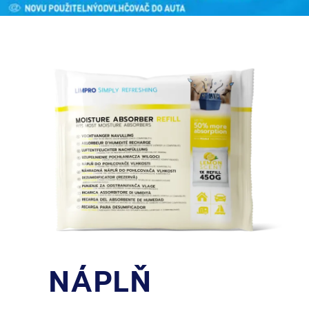
NÁPLŇ