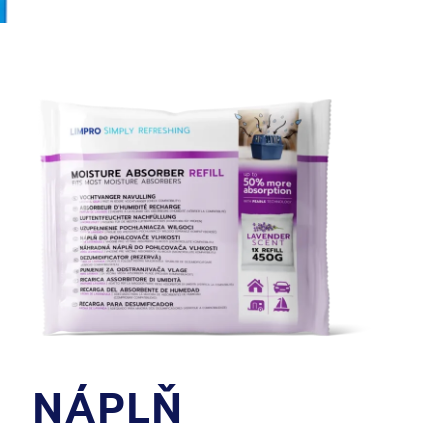
NÁPLŇ