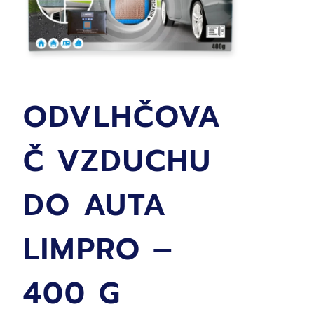
ODVLHČOVA
Č VZDUCHU
DO AUTA
LIMPRO –
400 G