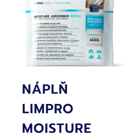
VÔŇA
NÁPLŇ
LIMPRO
MOISTURE