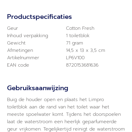
Productspecificaties
Geur
Cotton Fresh
Inhoud verpakking
1 toiletblok
Gewicht
71 gram
Afmetingen
14,5 x 13 x 3,5 cm
Artikelnummer
LP6V100
EAN code
8720153681636
Gebruiksaanwijzing
Buig de houder open en plaats het Limpro
toiletblok aan de rand van het toilet waar het
meeste spoelwater komt. Tijdens het doorspoelen
laat de waterstroom een heerlijk geparfumeerde
geur vrijkomen. Tegelijkertijd reinigt de waterstroom