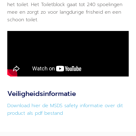
het toilet. Het Toiletblock gaat tot 240 spoelingen
mee en zorgt zo voor langdurige frisheid en een
schoon toilet.
Veiligheidsinformatie
Download hier de MSDS safety informatie over dit
product als pdf bestand