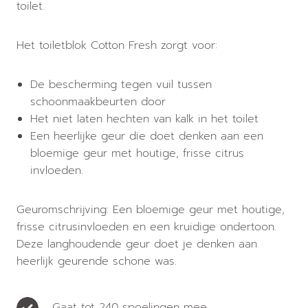
toilet.
Het toiletblok Cotton Fresh zorgt voor:
De bescherming tegen vuil tussen
schoonmaakbeurten door
Het niet laten hechten van kalk in het toilet
Een heerlijke geur die doet denken aan een
bloemige geur met houtige, frisse citrus
invloeden.
Geuromschrijving: Een bloemige geur met houtige,
frisse citrusinvloeden en een kruidige ondertoon.
Deze langhoudende geur doet je denken aan
heerlijk geurende schone was.
Gaat tot 240 spoelingen mee