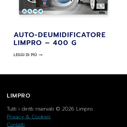
AUTO-DEUMIDIFICATORE
LIMPRO – 400 G
AUTO-
LEGGI DI PIÙ
DEUMIDIFICATORE
LIMPRO
–
400
G
LIMPRO
Tutti i diritti riservati ©
2026
Limpro
Privacy & Cookies
Contatti