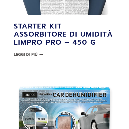
STARTER KIT
ASSORBITORE DI UMIDITÀ
LIMPRO PRO – 450 G
STARTER
LEGGI DI PIÙ
KIT
ASSORBITORE
DI
UMIDITÀ
LIMPRO
PRO
–
450
G