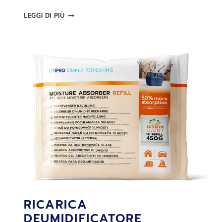
RICARICA
LEGGI DI PIÙ
DEUMIDIFICATORE
LIMPRO,
PROFUMO
DI
LAVANDA
RICARICA
DEUMIDIFICATORE