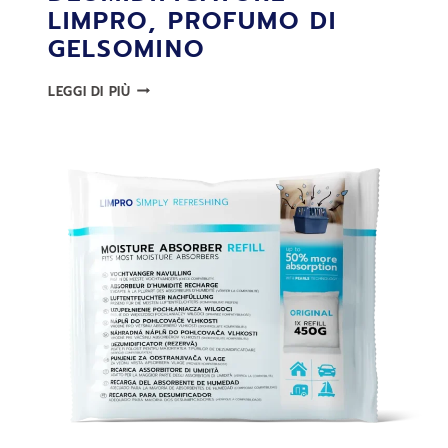
LIMPRO, PROFUMO DI
GELSOMINO
RICARICA
LEGGI DI PIÙ
DEUMIDIFICATORE
LIMPRO,
PROFUMO
DI
GELSOMINO