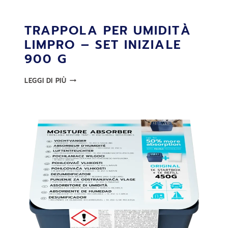
TRAPPOLA PER UMIDITÀ
LIMPRO – SET INIZIALE
900 G
TRAPPOLA
LEGGI DI PIÙ
PER
UMIDITÀ
LIMPRO
–
SET
INIZIALE
900
G