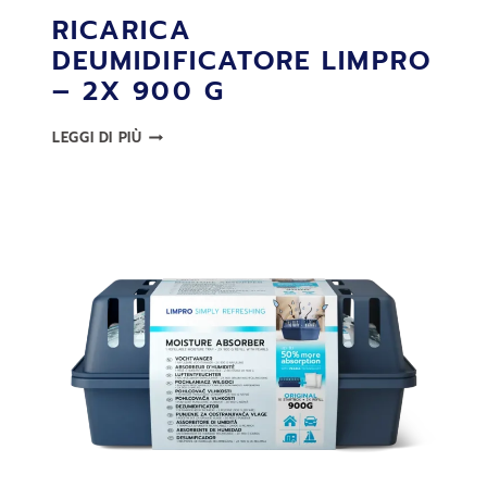
RICARICA
DEUMIDIFICATORE LIMPRO
– 2X 900 G
RICARICA
LEGGI DI PIÙ
DEUMIDIFICATORE
LIMPRO
–
2X
900
G