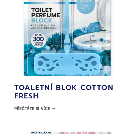
TOALETNÍ BLOK COTTON
FRESH
TOALETNÍ
PŘEČTĚTE SI VÍCE
BLOK
COTTON
FRESH