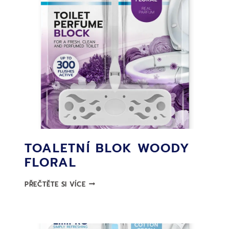
TOALETNÍ BLOK WOODY
FLORAL
TOALETNÍ
PŘEČTĚTE SI VÍCE
BLOK
WOODY
FLORAL