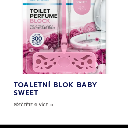
TOALETNÍ BLOK BABY
SWEET
TOALETNÍ
PŘEČTĚTE SI VÍCE
BLOK
BABY
SWEET